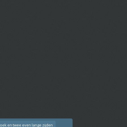
hoek en twee even lange zijden