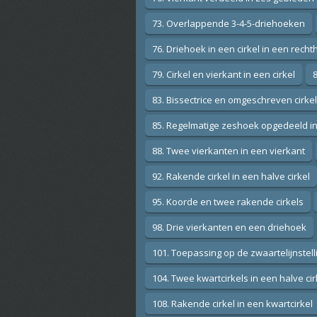
73. Overlappende 3-4-5-driehoeken
76. Driehoek in een cirkel in een rech
79. Cirkel en vierkant in een cirkel
83. Bissectrice en omgeschreven cirke
85. Regelmatige zeshoek opgedeeld i
88. Twee vierkanten in een vierkant
92. Rakende cirkel in een halve cirkel
95. Koorde en twee rakende cirkels
98. Drie vierkanten en een driehoek
101. Toepassing op de zwaartelijnstell
104. Twee kwartcirkels in een halve cir
108. Rakende cirkel in een kwartcirkel