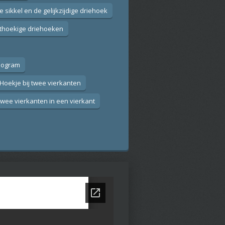
e sikkel en de gelijkzijdige driehoek
hthoekige driehoeken
llogram
 Hoekje bij twee vierkanten
Twee vierkanten in een vierkant