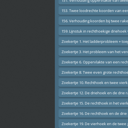
151. Verhouding oppervlakte van twee 
153. Twee loodrechte koorden van een
156. Verhouding koorden bij twee rake
159. Lijnstuk in rechthoekige driehoek
Zoekertje 1. Het ladderprobleem + to
Zoekertje 3. Het probleem van het ver
Zoekertje 6. Oppervlakte van een rech
Zoekertje 8. Twee even grote rechtho
Zoekertje 10. Rechthoek en twee vier
Zoekertje 12. De driehoek en de drie 
Zoekertje 15. De rechthoek in het vier
Zoekertje 16. De rechthoek en de drie
Zoekertje 19. De vierhoek en de twee g