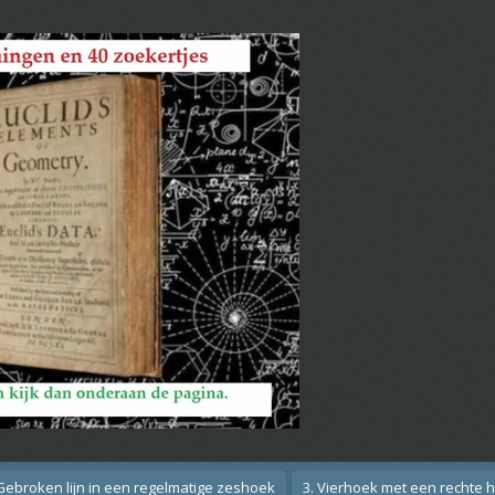
 Gebroken lijn in een regelmatige zeshoek
3. Vierhoek met een rechte 