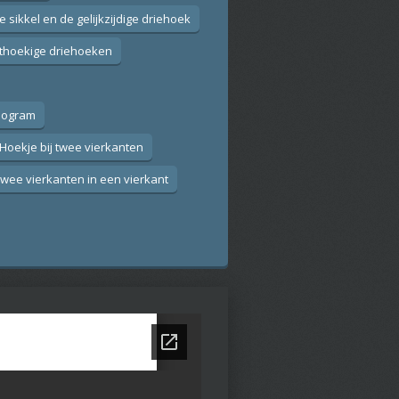
e sikkel en de gelijkzijdige driehoek
hthoekige driehoeken
llogram
 Hoekje bij twee vierkanten
Twee vierkanten in een vierkant