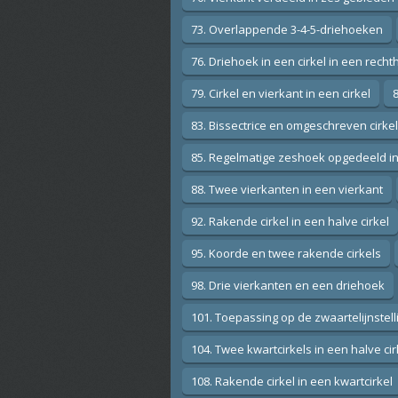
73. Overlappende 3-4-5-driehoeken
76. Driehoek in een cirkel in een rech
79. Cirkel en vierkant in een cirkel
83. Bissectrice en omgeschreven cirke
85. Regelmatige zeshoek opgedeeld i
88. Twee vierkanten in een vierkant
92. Rakende cirkel in een halve cirkel
95. Koorde en twee rakende cirkels
98. Drie vierkanten en een driehoek
101. Toepassing op de zwaartelijnstell
104. Twee kwartcirkels in een halve cir
108. Rakende cirkel in een kwartcirkel