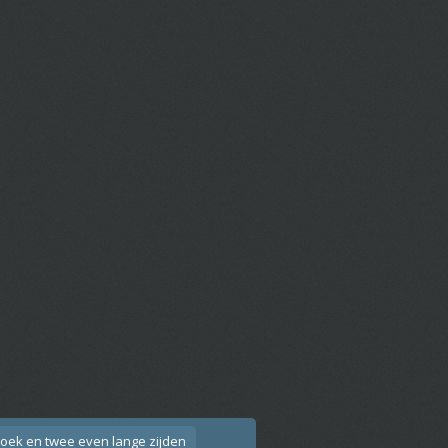
hoek en twee even lange zijden