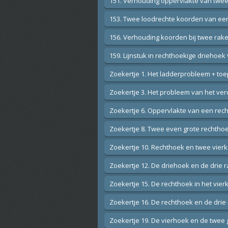
151. Verhouding oppervlakte van twee 
153. Twee loodrechte koorden van een
156. Verhouding koorden bij twee rake
159. Lijnstuk in rechthoekige driehoek
Zoekertje 1. Het ladderprobleem + to
Zoekertje 3. Het probleem van het ver
Zoekertje 6. Oppervlakte van een rech
Zoekertje 8. Twee even grote rechtho
Zoekertje 10. Rechthoek en twee vier
Zoekertje 12. De driehoek en de drie 
Zoekertje 15. De rechthoek in het vier
Zoekertje 16. De rechthoek en de drie
Zoekertje 19. De vierhoek en de twee g