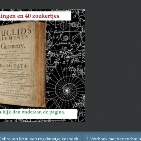
 Gebroken lijn in een regelmatige zeshoek
3. Vierhoek met een rechte 