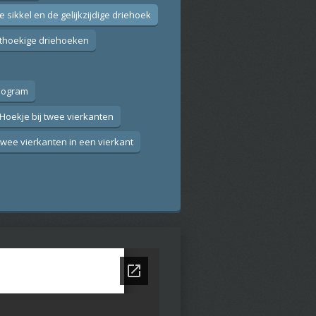
e sikkel en de gelijkzijdige driehoek
hthoekige driehoeken
llogram
 Hoekje bij twee vierkanten
Twee vierkanten in een vierkant