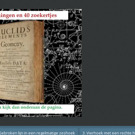
 Gebroken lijn in een regelmatige zeshoek
3. Vierhoek met een rechte 