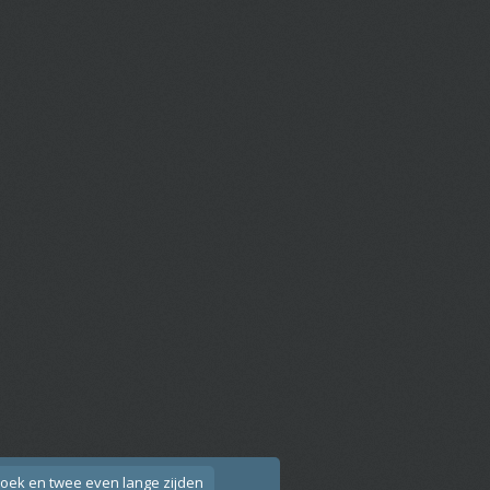
hoek en twee even lange zijden