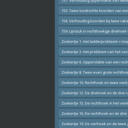
151. Verhouding oppervlakte van twee 
153. Twee loodrechte koorden van een
156. Verhouding koorden bij twee rake
159. Lijnstuk in rechthoekige driehoek
Zoekertje 1. Het ladderprobleem + to
Zoekertje 3. Het probleem van het ver
Zoekertje 6. Oppervlakte van een rech
Zoekertje 8. Twee even grote rechtho
Zoekertje 10. Rechthoek en twee vier
Zoekertje 12. De driehoek en de drie 
Zoekertje 15. De rechthoek in het vier
Zoekertje 16. De rechthoek en de drie
Zoekertje 19. De vierhoek en de twee g