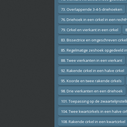
73. Overlappende 3-4-5-driehoeken
76. Driehoek in een cirkel in een rech
79. Cirkel en vierkant in een cirkel
83. Bissectrice en omgeschreven cirke
85. Regelmatige zeshoek opgedeeld i
88. Twee vierkanten in een vierkant
92. Rakende cirkel in een halve cirkel
95. Koorde en twee rakende cirkels
98. Drie vierkanten en een driehoek
101. Toepassing op de zwaartelijnstell
104. Twee kwartcirkels in een halve cir
108. Rakende cirkel in een kwartcirkel