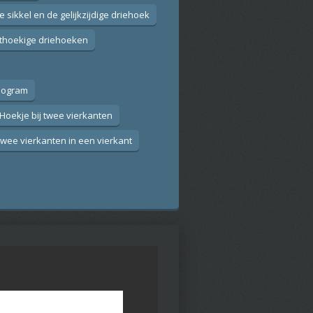
e sikkel en de gelijkzijdige driehoek
hthoekige driehoeken
llogram
 Hoekje bij twee vierkanten
Twee vierkanten in een vierkant