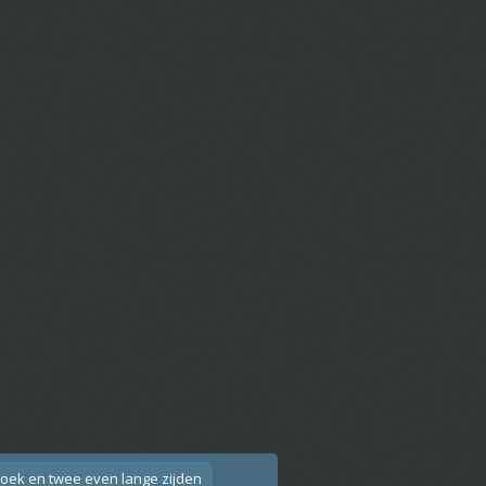
hoek en twee even lange zijden