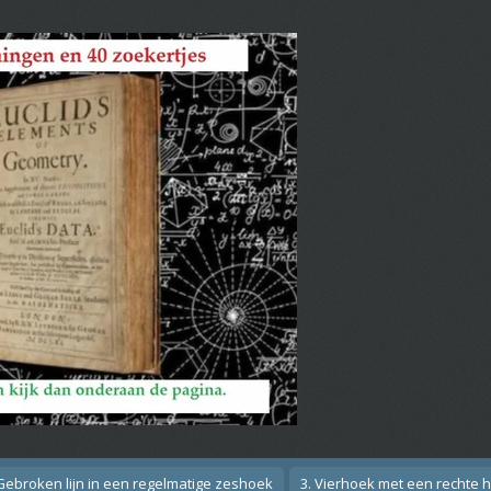
 Gebroken lijn in een regelmatige zeshoek
3. Vierhoek met een rechte 