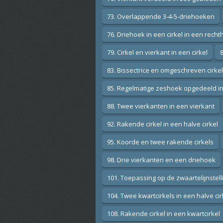
73. Overlappende 3-4-5-driehoeken
76. Driehoek in een cirkel in een rech
79. Cirkel en vierkant in een cirkel
83. Bissectrice en omgeschreven cirke
85. Regelmatige zeshoek opgedeeld i
88. Twee vierkanten in een vierkant
92. Rakende cirkel in een halve cirkel
95. Koorde en twee rakende cirkels
98. Drie vierkanten en een driehoek
101. Toepassing op de zwaartelijnstell
104. Twee kwartcirkels in een halve cir
108. Rakende cirkel in een kwartcirkel