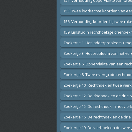
151. Verhouding oppervlakte van twee 
153. Twee loodrechte koorden van een
156. Verhouding koorden bij twee rake
159. Lijnstuk in rechthoekige driehoek
Zoekertje 1. Het ladderprobleem + to
Zoekertje 3. Het probleem van het ver
Zoekertje 6. Oppervlakte van een rech
Zoekertje 8. Twee even grote rechtho
Zoekertje 10. Rechthoek en twee vier
Zoekertje 12. De driehoek en de drie 
Zoekertje 15. De rechthoek in het vier
Zoekertje 16. De rechthoek en de drie
Zoekertje 19. De vierhoek en de twee g